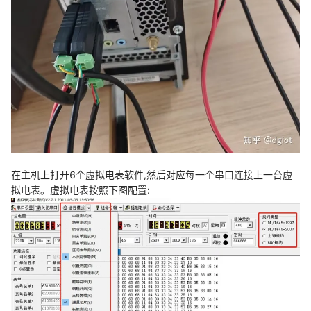
在主机上打开6个虚拟电表软件,然后对应每一个串口连接上一台虚
拟电表。虚拟电表按照下图配置: