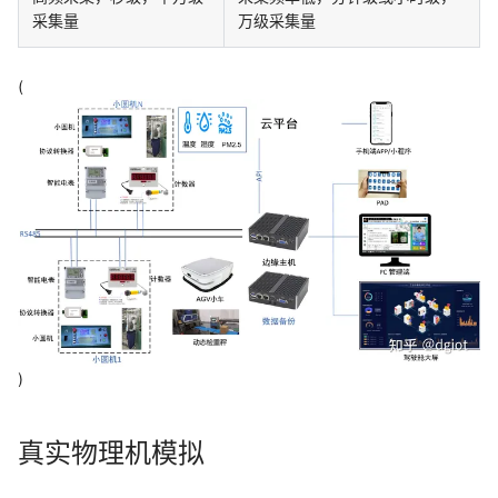
采集量
万级采集量
(
)
真实物理机模拟