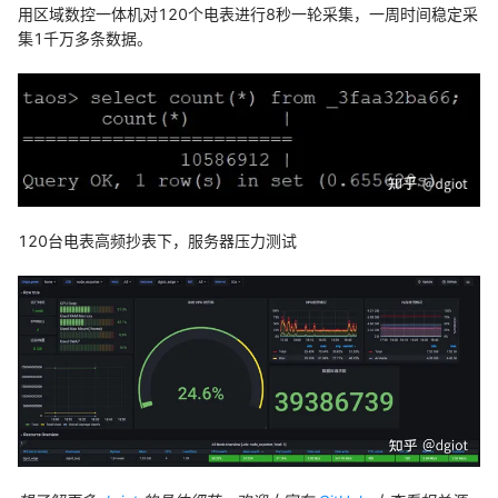
用区域数控一体机对120个电表进行8秒一轮采集，一周时间稳定采
集1千万多条数据。
120台电表高频抄表下，服务器压力测试