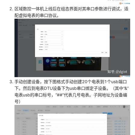
区域数控一体机上线后在组态界面对其串口参数进行调试，适
配虚拟电表的串口协议。
手动创建设备，按下图格式手动创建20个电表到1个usb端口
下。然后到电表DTU设备下为usb串口绑定子设备。（其中“
&
”
电表usb的串口标号，“##”代表几号电表。子网地址为设备编
号）