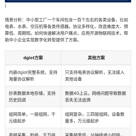
)
情景分析：中小型工厂一个车间包含一百个左右的各类设备，比如
电表、水表、空压机等各类传感器。协议多样化，改造难度大、预
算低、周期短。如何快速解决用户痛点，应用开源物联网技术，帮
助中小企业实现数字化转型提供了方案。
dgiot方案
其他方案
内嵌dgiot完整系统，支持
只支持电表协议解析，无法接入
海量协议解析
其他设备
抄表数据本地存储，支持
数据4G上云，网络问题导致数据
历史回调
丢失无法追溯
组网简单，一层组网，千
组网复杂，三四层组网，设备数
元级起步
量多，万元级起步
高频采集，秒级，千万级
采集频率低，分钟级或小时级，